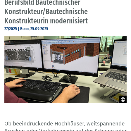
Berufsbild Bautechnischer
Konstrukteur/Bautechnische
Konstrukteurin modernisiert
27/2025 | Bonn, 25.09.2025
© HERING Sanikonzept GmbH
Ob beeindruckende Hochhäuser, weitspannende
Brücken oder Verkehrswege auf der Schiene oder