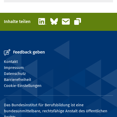
LinkedIn
Bluesky
E-Mail
Inhalte teilen
Link kopieren
Feedback geben
Kontakt
Impressum
Datenschutz
Barrierefreiheit
Cookie-Einstellungen
Das Bundesinstitut für Berufsbildung ist eine
bundesunmittelbare, rechtsfähige Anstalt des öffentlichen
Rechts.