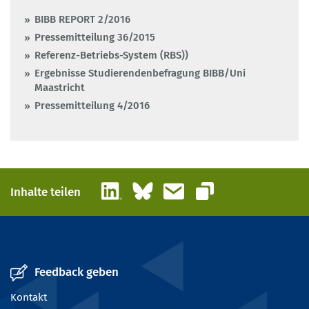
BIBB REPORT 2/2016
Pressemitteilung 36/2015
Referenz-Betriebs-System (RBS))
Ergebnisse Studierendenbefragung BIBB/Uni
Maastricht
Pressemitteilung 4/2016
LinkedIn
Bluesky
E-Mail
Inhalte teilen
Link kopieren
Feedback geben
Kontakt