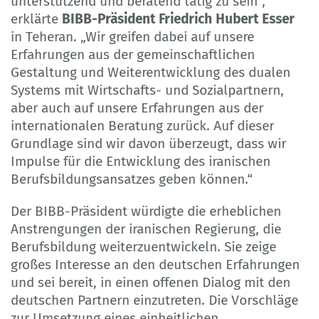
unterstützend und beratend tätig zu sein“,
erklärte
BIBB-Präsident Friedrich Hubert Esser
in Teheran. „Wir greifen dabei auf unsere
Erfahrungen aus der gemeinschaftlichen
Gestaltung und Weiterentwicklung des dualen
Systems mit Wirtschafts- und Sozialpartnern,
aber auch auf unsere Erfahrungen aus der
internationalen Beratung zurück. Auf dieser
Grundlage sind wir davon überzeugt, dass wir
Impulse für die Entwicklung des iranischen
Berufsbildungsansatzes geben können.“
Der BIBB-Präsident würdigte die erheblichen
Anstrengungen der iranischen Regierung, die
Berufsbildung weiterzuentwickeln. Sie zeige
großes Interesse an den deutschen Erfahrungen
und sei bereit, in einen offenen Dialog mit den
deutschen Partnern einzutreten. Die Vorschläge
zur Umsetzung eines einheitlichen