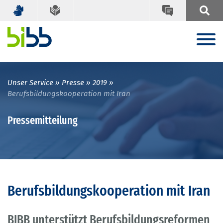
Unser Service
Presse
2019
Berufsbildungskooperation mit Iran
Pressemitteilung
Berufsbildungskooperation mit Iran
BIBB unterstützt Berufsbildungsreformen