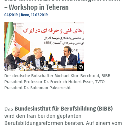
– Workshop in Teheran
04/2019 | Bonn, 12.02.2019
Der deutsche Botschafter Michael Klor-Berchtold, BIBB-
© iMOVE/BIBB
Präsident Professor Dr. Friedrich Hubert Esser, TVTO-
Präsident Dr. Soleiman Pakseresht
Das
Bundesinstitut für Berufsbildung (BIBB)
wird den Iran bei den geplanten
Berufsbildungsreformen beraten. Auf einem vom