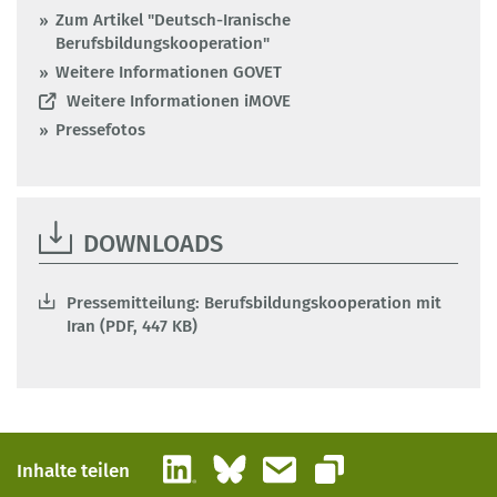
Zum Artikel "Deutsch-Iranische
Berufsbildungskooperation"
Weitere Informationen GOVET
Weitere Informationen iMOVE
Pressefotos
DOWNLOADS
Pressemitteilung: Berufsbildungskooperation mit
Iran (PDF, 447 KB)
LinkedIn
Bluesky
E-Mail
Inhalte teilen
Link kopieren