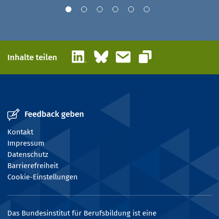
LinkedIn
Bluesky
E-Mail
Inhalte teilen
Link kopieren
Feedback geben
Kontakt
Impressum
Datenschutz
Barrierefreiheit
Cookie-Einstellungen
Das Bundesinstitut für Berufsbildung ist eine