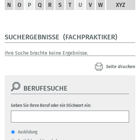
N
O
P
Q
R
S
T
U
V
W
XYZ
SUCHERGEBNISSE (FACHPRAKTIKER)
Ihre Suche brachte keine Ergebnisse.
Seite drucken
BERUFESUCHE
Geben Sie Ihren Beruf oder ein Stichwort ein:
Ausbildung