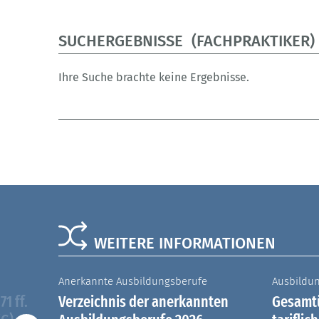
SUCHERGEBNISSE (FACHPRAKTIKER)
Ihre Suche brachte keine Ergebnisse.
WEITERE INFORMATIONEN
Anerkannte Ausbildungsberufe
Ausbildu
1 ff.
Verzeichnis der anerkannten
Gesamtü