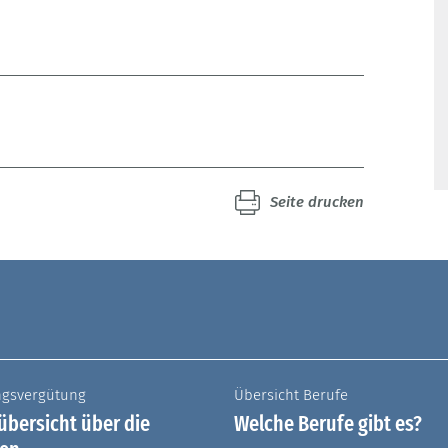
Seite drucken
ngsvergütung
Übersicht Berufe
bersicht über die
Welche Berufe gibt es?