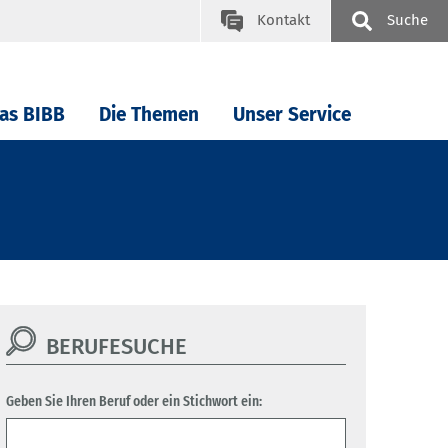
Kontakt
Suche
as BIBB
Die Themen
Unser Service
BERUFESUCHE
Geben Sie Ihren Beruf oder ein Stichwort ein: