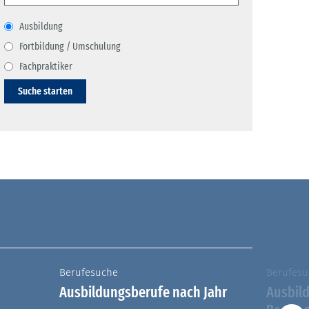
Ausbildung
Fortbildung / Umschulung
Fachpraktiker
Suche starten
Berufesuche
Berufesu
Ausbildungsberufe nach Jahr
Ausbil