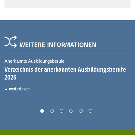
WEITERE INFORMATIONEN
Anerkannte Ausbildungsberufe
Au
Verzeichnis der anerkannten Ausbildungsberufe
G
2026
A
I
weiterlesen