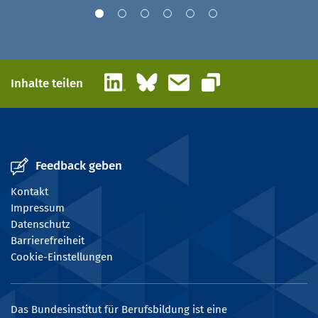
LinkedIn
Bluesky
E-Mail
Inhalte teilen
Link kopieren
Feedback geben
Kontakt
Impressum
Datenschutz
Barrierefreiheit
Cookie-Einstellungen
Das Bundesinstitut für Berufsbildung ist eine