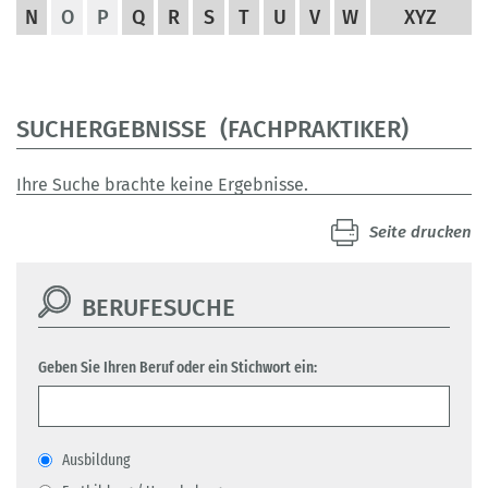
N
O
P
Q
R
S
T
U
V
W
XYZ
SUCHERGEBNISSE (FACHPRAKTIKER)
Ihre Suche brachte keine Ergebnisse.
Seite drucken
BERUFESUCHE
Geben Sie Ihren Beruf oder ein Stichwort ein:
Ausbildung