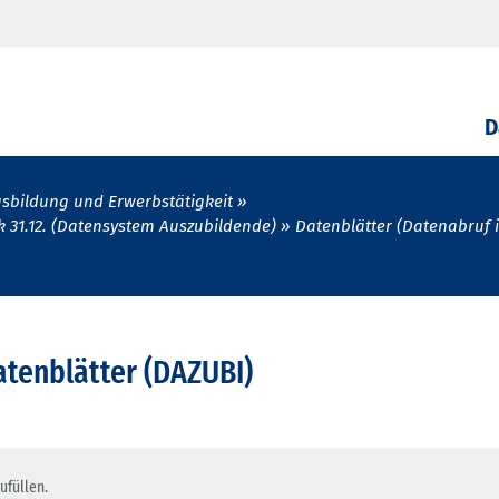
D
sbildung und Erwerbstätigkeit
k 31.12. (Datensystem Auszubildende)
Datenblätter (Datenabruf 
tenblätter (DAZUBI)
ufüllen.