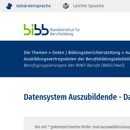
Gebärdensprache
Leichte Sprache
Die Themen
Daten | Bildungsberichterstattung
Au
Ausbildungsvertragsdaten der Berufsbildungsstatisti
Berufsgruppierungen der MINT-Berufe (BBiG/HwO)
Datensystem Auszubildende - Da
Die mit * gekennzeichneten Felder sind auszuwählen/ausz