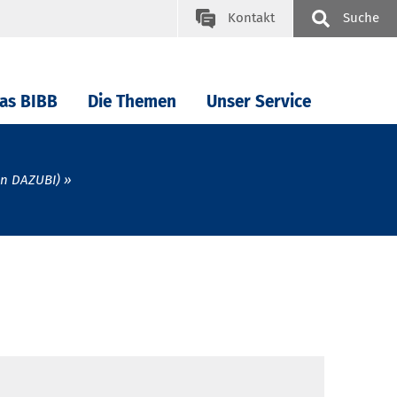
Kontakt
Suche
as BIBB
Die Themen
Unser Service
in DAZUBI)