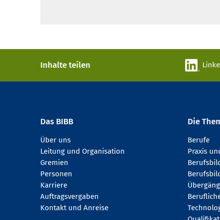
Inhalte teilen
Link
Das BIBB
Die The
Über uns
Berufe
Leitung und Organisation
Praxis u
Gremien
Berufsbi
Personen
Berufsbil
Karriere
Übergäng
Auftragsvergaben
Beruflich
Kontakt und Anreise
Technologi
Qualifika