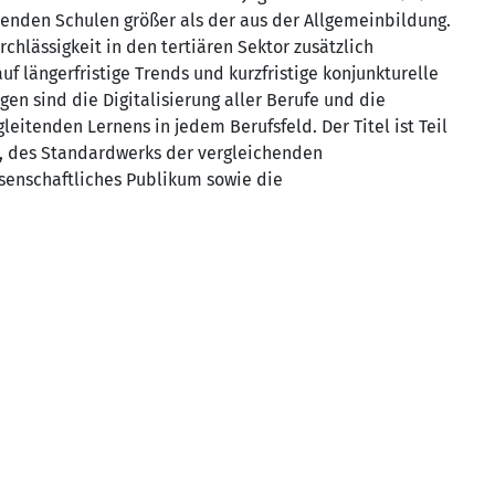
denden Schulen größer als der aus der Allgemeinbildung.
hlässigkeit in den tertiären Sektor zusätzlich
f längerfristige Trends und kurzfristige konjunkturelle
n sind die Digitalisierung aller Berufe und die
itenden Lernens in jedem Berufsfeld. Der Titel ist Teil
, des Standardwerks der vergleichenden
ssenschaftliches Publikum sowie die