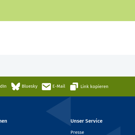
edIn
Bluesky
E-Mail
Link kopieren
men
Unser Service
Presse