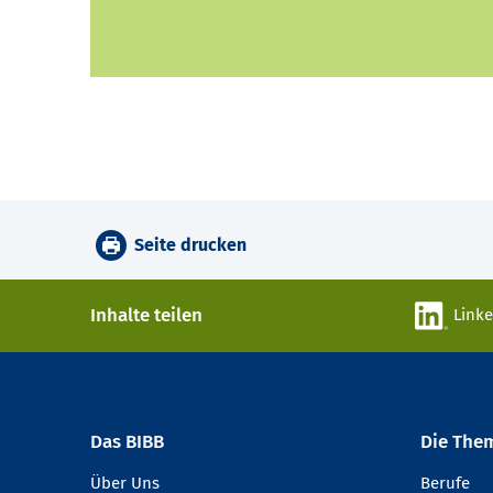
Seite drucken
Inhalte teilen
Link
Das BIBB
Die The
Über Uns
Berufe