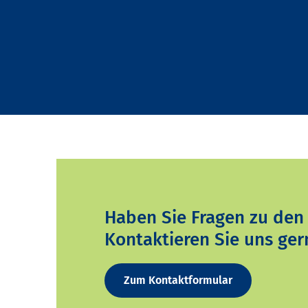
Haben Sie Fragen zu den
Kontaktieren Sie uns ger
Zum Kontaktformular