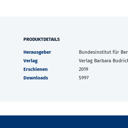
PRODUKTDETAILS
Herausgeber
Bundesinstitut für Be
Verlag
Verlag Barbara Budric
Erschienen
2019
Downloads
5997