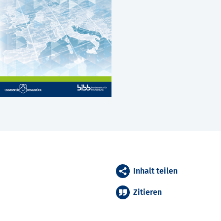
Inhalt teilen
Zitieren