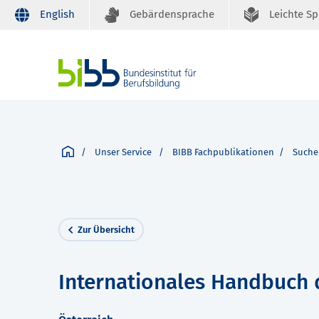
English
Gebärdensprache
Leichte S
Unser Service
BIBB Fachpublikationen
Suche
Zur Übersicht
Internationales Handbuch 