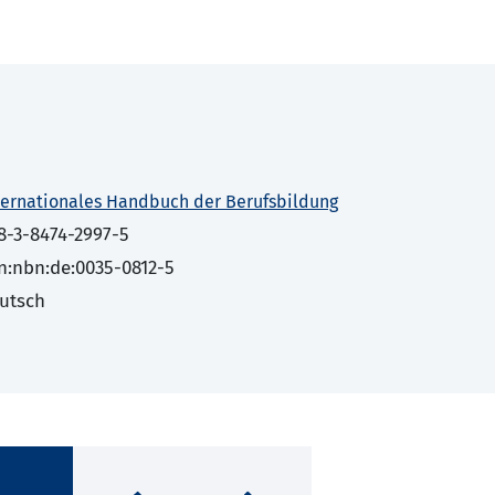
ternationales Handbuch der Berufsbildung
8-3-8474-2997-5
n:nbn:de:0035-0812-5
utsch