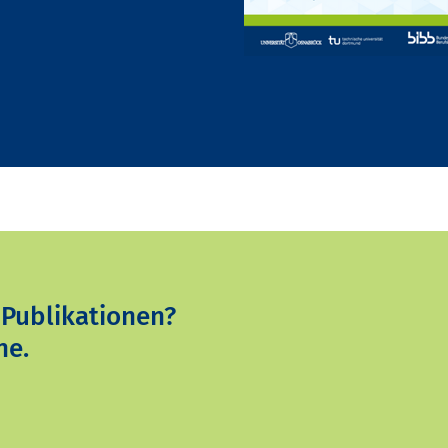
 Publikationen?
ne.