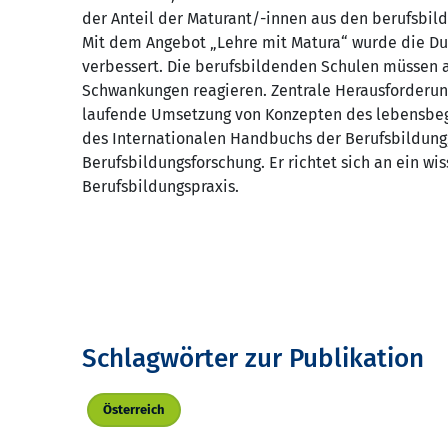
der Anteil der Maturant/-innen aus den berufsbil
Mit dem Angebot „Lehre mit Matura“ wurde die Durc
verbessert. Die berufsbildenden Schulen müssen au
Schwankungen reagieren. Zentrale Herausforderunge
laufende Umsetzung von Konzepten des lebensbegle
des Internationalen Handbuchs der Berufsbildung
Berufsbildungsforschung. Er richtet sich an ein wi
Berufsbildungspraxis.
Schlagwörter zur Publikation
Österreich