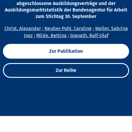
abgeschlossene Ausbildungsverträge und der
Ausbildungsmarktstatistik der Bundesagentur für Arbeit
zum Stichtag 30. September
Christ, Alexander
;
Neuber-Pohl, Caroline
;
Weller, Sabrina
Inez
;
Milde, Bettina
;
Granath, Ralf-Olaf
Zur Publikation
Zur Reihe