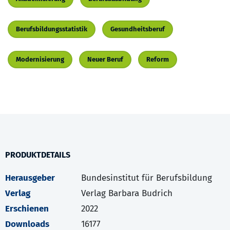
Berufsbildungsstatistik
Gesundheitsberuf
Modernisierung
Neuer Beruf
Reform
PRODUKTDETAILS
Herausgeber
Bundesinstitut für Berufsbildung
Verlag
Verlag Barbara Budrich
Erschienen
2022
Downloads
16177