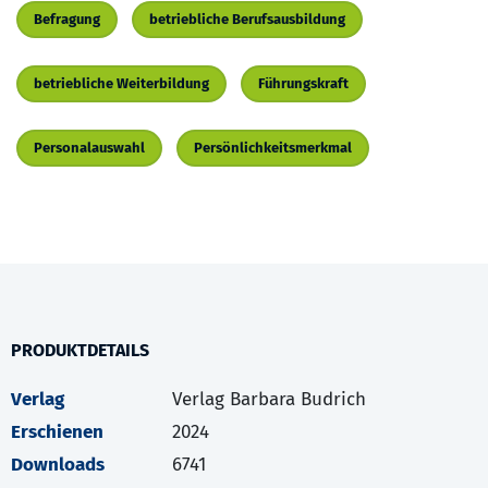
Befragung
betriebliche Berufsausbildung
betriebliche Weiterbildung
Führungskraft
Personalauswahl
Persönlichkeitsmerkmal
PRODUKTDETAILS
Verlag
Verlag Barbara Budrich
Erschienen
2024
Downloads
6741