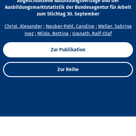
abgeschlossene Ausbildungsverträge und der
Ausbildungsmarktstatistik der Bundesagentur für Arbeit
zum Stichtag 30. September
Christ, Alexander
;
Neuber-Pohl, Caroline
;
Weller, Sabrina
Inez
;
Milde, Bettina
;
Granath, Ralf-Olaf
Zur Publikation
Zur Reihe