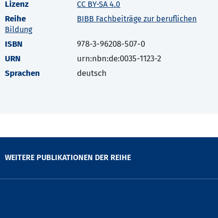
Lizenz
CC BY-SA 4.0
Reihe
BIBB Fachbeiträge zur beruflichen
Bildung
ISBN
978-3-96208-507-0
URN
urn:nbn:de:0035-1123-2
Sprachen
deutsch
WEITERE PUBLIKATIONEN DER REIHE