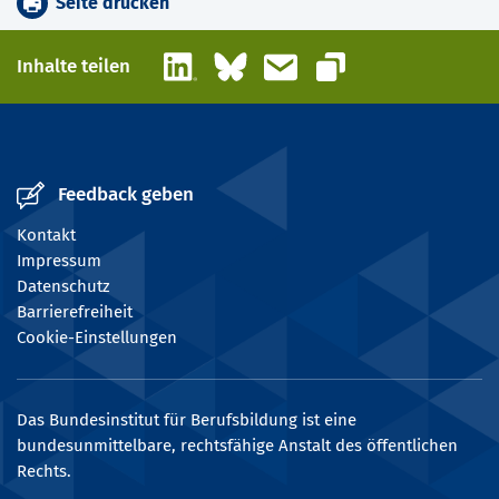
Seite drucken
LinkedIn
Bluesky
E-Mail
Inhalte teilen
Link kopieren
Feedback geben
Kontakt
Impressum
Datenschutz
Barrierefreiheit
Cookie-Einstellungen
Das Bundesinstitut für Berufsbildung ist eine
bundesunmittelbare, rechtsfähige Anstalt des öffentlichen
Rechts.