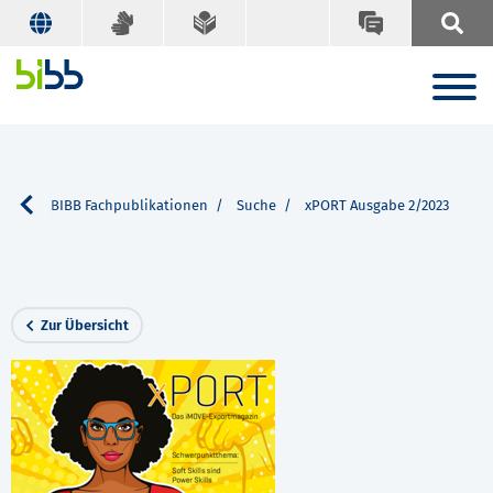
vice
BIBB Fachpublikationen
Suche
xPORT Ausgabe 2/2023
Zur Übersicht