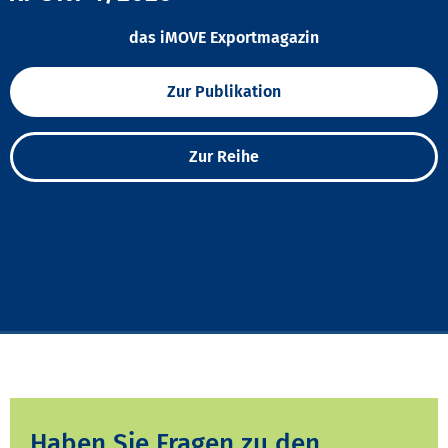
das iMOVE Exportmagazin
Zur Publikation
Zur Reihe
Haben Sie Fragen zu den