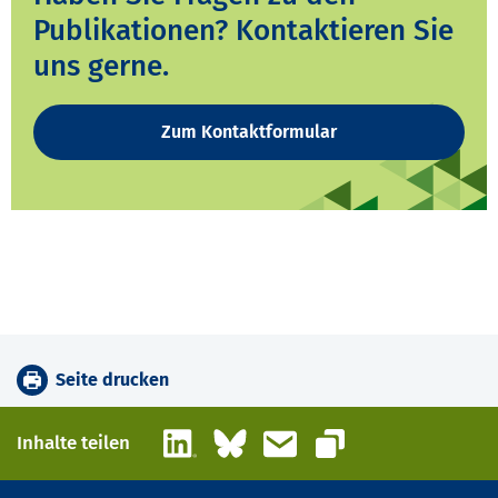
Publikationen? Kontaktieren Sie
uns gerne.
Zum Kontaktformular
Seite drucken
LinkedIn
Bluesky
E-Mail
Inhalte teilen
Link kopieren