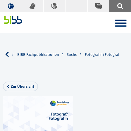
ervice
BIBB Fachpublikationen
Suche
Fotografin/Fotograf
Zur Übersicht