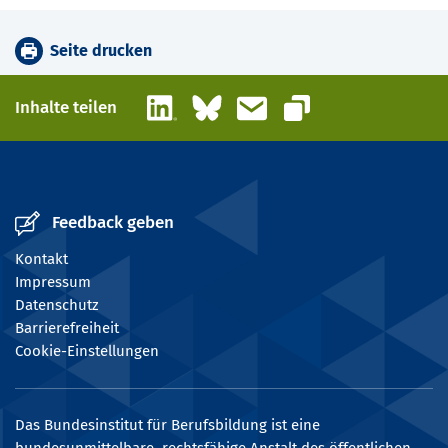
Seite drucken
LinkedIn
Bluesky
E-Mail
Inhalte teilen
Link kopieren
Feedback geben
Kontakt
Impressum
Datenschutz
Barrierefreiheit
Cookie-Einstellungen
Das Bundesinstitut für Berufsbildung ist eine