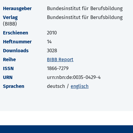
Herausgeber
Bundesinstitut für Berufsbildung
Verlag
Bundesinstitut für Berufsbildung
(BIBB)
Erschienen
2010
Heftnummer
14
Downloads
3028
Reihe
BIBB Report
ISSN
1866-7279
URN
urn:nbn:de:0035-0429-4
Sprachen
deutsch /
englisch