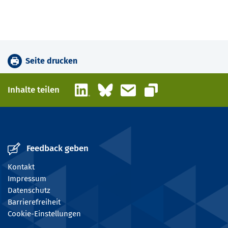
Seite drucken
LinkedIn
Bluesky
E-Mail
Inhalte teilen
Link kopieren
Feedback geben
Kontakt
Impressum
Datenschutz
Barrierefreiheit
Cookie-Einstellungen