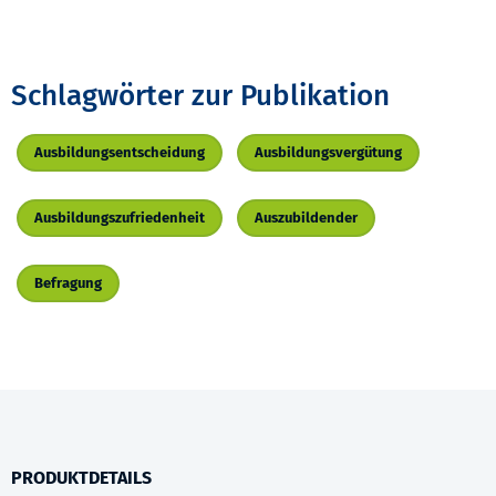
Schlagwörter zur Publikation
Ausbildungsentscheidung
Ausbildungsvergütung
Ausbildungszufriedenheit
Auszubildender
Befragung
PRODUKTDETAILS