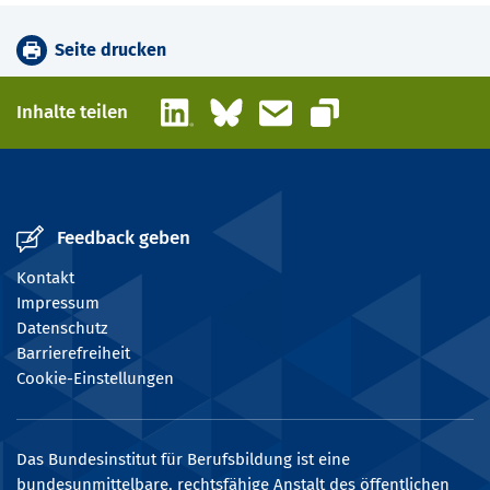
Seite drucken
LinkedIn
Bluesky
E-Mail
Inhalte teilen
Link kopieren
Feedback geben
Kontakt
Impressum
Datenschutz
Barrierefreiheit
Cookie-Einstellungen
Das Bundesinstitut für Berufsbildung ist eine
bundesunmittelbare, rechtsfähige Anstalt des öffentlichen