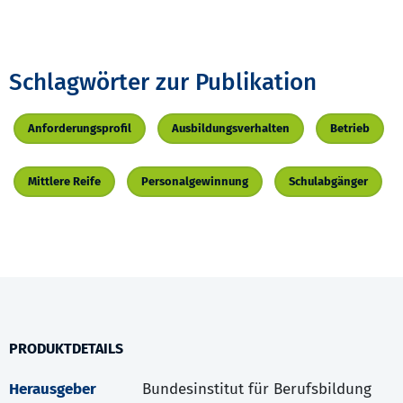
Schlagwörter zur Publikation
Anforderungsprofil
Ausbildungsverhalten
Betrieb
Mittlere Reife
Personalgewinnung
Schulabgänger
PRODUKTDETAILS
Herausgeber
Bundesinstitut für Berufsbildung