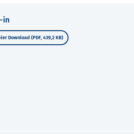
-in
ier Download (PDF, 439,2 KB)