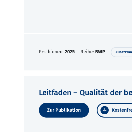
Erschienen:
2025
Reihe:
BWP
Zusatzmat
Leitfaden – Qualität der b
Zur Publikation
Kostenfre