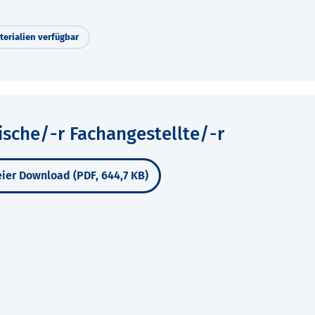
erialien verfügbar
ische/-r Fachangestellte/-r
ier Download (PDF, 644,7 KB)