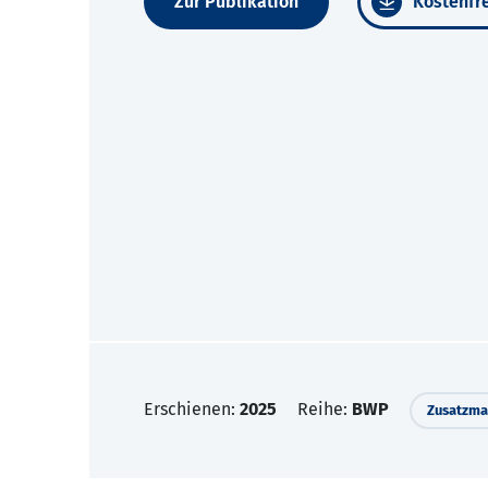
Zur Publikation
Kostenfre
Erschienen:
2025
Reihe:
BWP
Zusatzmat