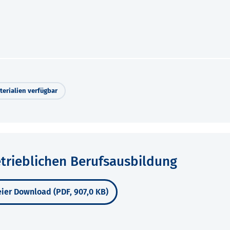
erialien verfügbar
etrieblichen Berufsausbildung
ier Download (PDF, 907,0 KB)