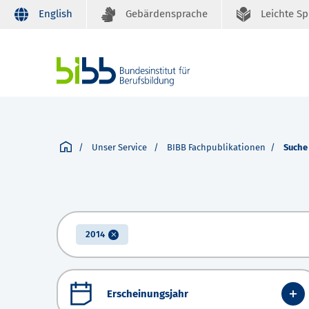
English
Gebärdensprache
Leichte S
Unser Service
BIBB Fachpublikationen
Suche
2014
Erscheinungsjahr