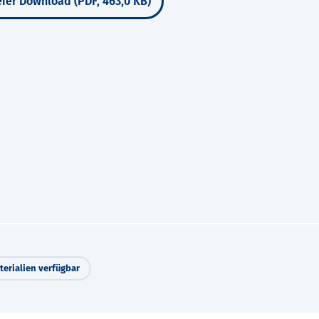
ier Download (PDF, 463,0 KB)
erialien verfügbar