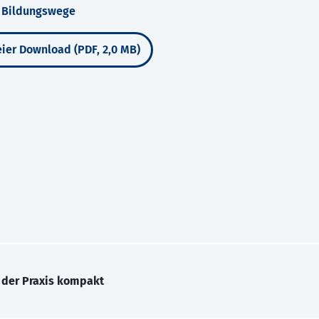
r Bildungswege
ier Download (PDF, 2,0 MB)
 der Praxis kompakt