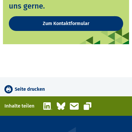
uns gerne.
Zum Kontaktformular
Seite drucken
LinkedIn
Bluesky
E-Mail
Inhalte teilen
Link kopieren