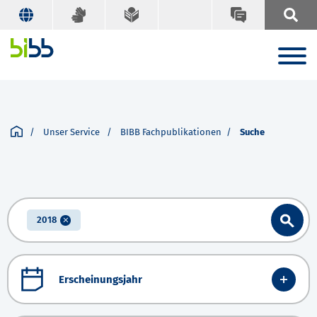
Unser Service
BIBB Fachpublikationen
Suche
2018
Erscheinungsjahr