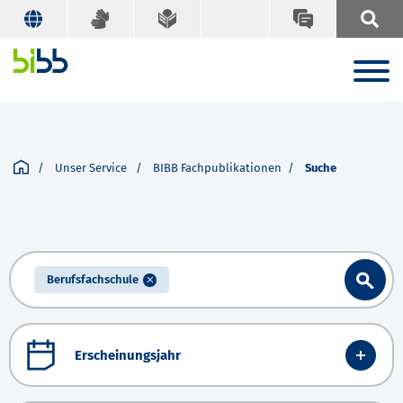
Unser Service
BIBB Fachpublikationen
Suche
Berufsfachschule
Erscheinungsjahr