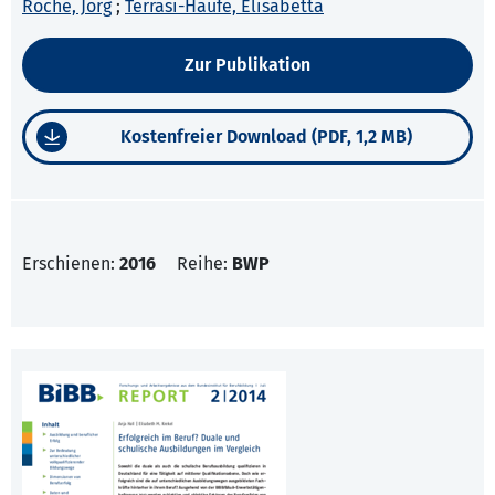
Roche, Jörg
;
Terrasi-Haufe, Elisabetta
Zur Publikation
Kostenfreier Download (PDF, 1,2 MB)
Erschienen:
2016
Reihe:
BWP