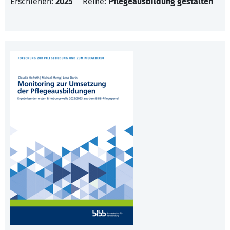
Erschienen:
2025
Reihe:
Pflegeausbildung gestalten