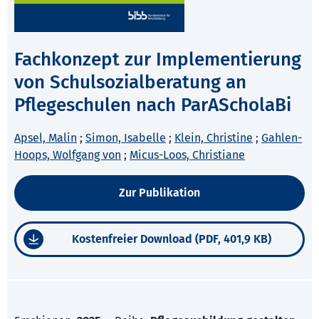
Fachkonzept zur Implementierung
von Schulsozialberatung an
Pflegeschulen nach ParAScholaBi
Apsel, Malin
;
Simon, Isabelle
;
Klein, Christine
;
Gahlen-
Hoops, Wolfgang von
;
Micus-Loos, Christiane
Zur Publikation
Kostenfreier Download (PDF, 401,9 KB)