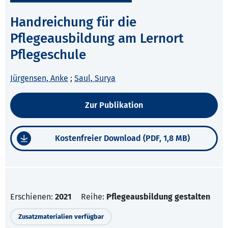
Handreichung für die
Pflegeausbildung am Lernort
Pflegeschule
Jürgensen, Anke
;
Saul, Surya
Zur Publikation
Kostenfreier Download (PDF, 1,8 MB)
Erschienen:
2021
Reihe:
Pflegeausbildung gestalten
Zusatzmaterialien verfügbar