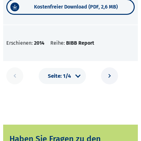
Kostenfreier Download (PDF, 2,6 MB)
Erschienen:
2014
Reihe:
BIBB Report
Haben Sie Fragen zu den