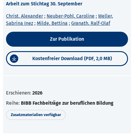
Arbeit zum Stichtag 30. September
Christ, Alexander
;
Neuber-Pohl, Caroline
;
Weller,
Sabrina Inez
;
Milde, Bettina
;
Granath, Ralf-Olaf
Zur Publikation
Kostenfreier Download (PDF, 2,0 MB)
Erschienen:
2026
Reihe:
BIBB Fachbeiträge zur beruflichen Bildung
Zusatzmaterialien verfügbar