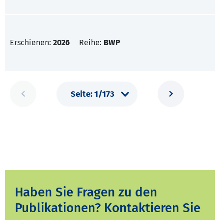
Erschienen:
2026
Reihe:
BWP
Haben Sie Fragen zu den
Publikationen? Kontaktieren Sie