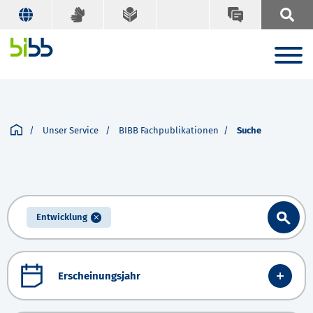
Unser Service
BIBB Fachpublikationen
Suche
Entwicklung
Erscheinungsjahr