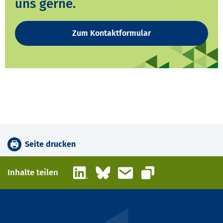
uns gerne.
Zum Kontaktformular
Seite drucken
LinkedIn
Bluesky
E-Mail
Inhalte teilen
Link kopieren