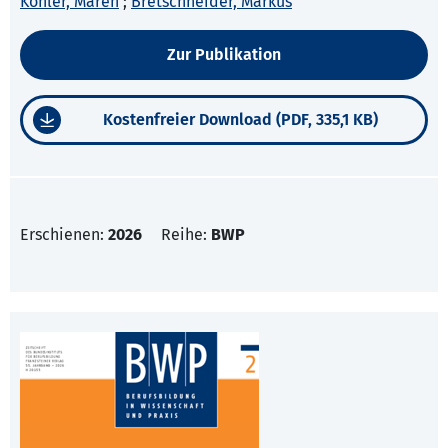
Köhler, Maren
;
Bretschneider, Markus
Zur Publikation
Kostenfreier Download (PDF, 335,1 KB)
Erschienen:
2026
Reihe:
BWP