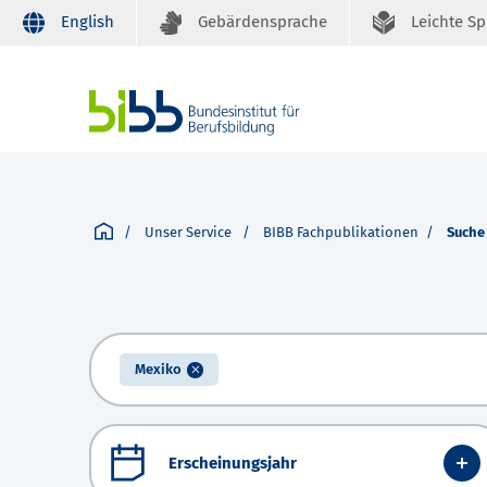
English
Gebärdensprache
Leichte S
Unser Service
BIBB Fachpublikationen
Suche
Mexiko
Erscheinungsjahr