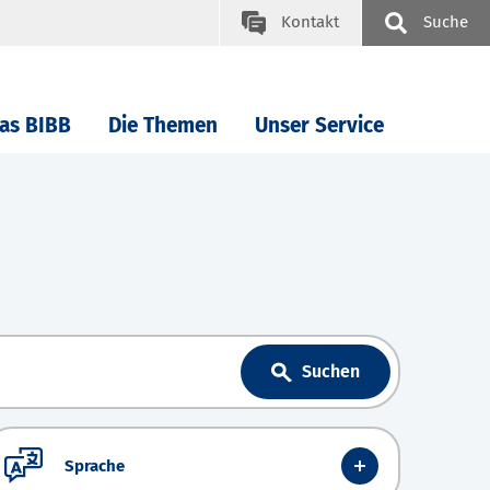
Kontakt
Suche
as BIBB
Die Themen
Unser Service
Suchen
Sprache