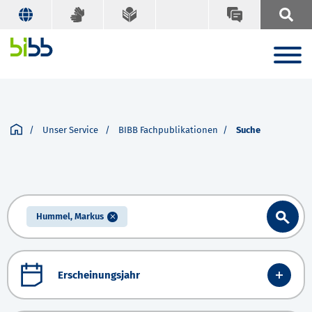
Unser Service
BIBB Fachpublikationen
Suche
Hummel, Markus
Erscheinungsjahr