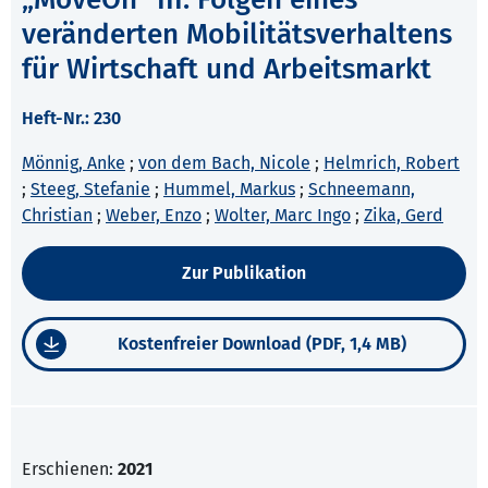
veränderten Mobilitätsverhaltens
für Wirtschaft und Arbeitsmarkt
Heft-Nr.: 230
Mönnig, Anke
;
von dem Bach, Nicole
;
Helmrich, Robert
;
Steeg, Stefanie
;
Hummel, Markus
;
Schneemann,
Christian
;
Weber, Enzo
;
Wolter, Marc Ingo
;
Zika, Gerd
Zur Publikation
Kostenfreier Download (PDF, 1,4 MB)
Erschienen:
2021