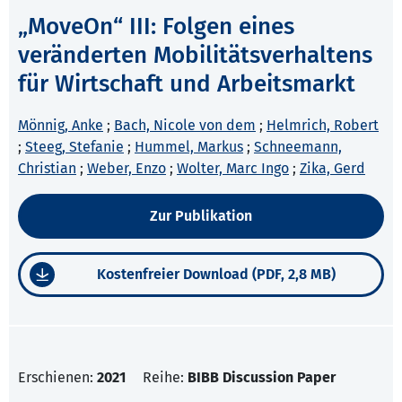
„MoveOn“ III: Folgen eines
veränderten Mobilitätsverhaltens
für Wirtschaft und Arbeitsmarkt
Mönnig, Anke
;
Bach, Nicole von dem
;
Helmrich, Robert
;
Steeg, Stefanie
;
Hummel, Markus
;
Schneemann,
Christian
;
Weber, Enzo
;
Wolter, Marc Ingo
;
Zika, Gerd
Zur Publikation
Kostenfreier Download (PDF, 2,8 MB)
Erschienen:
2021
Reihe:
BIBB Discussion Paper