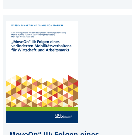
„MoveOn“ III: Folgen eines