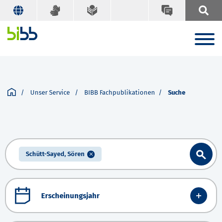
Unser Service
BIBB Fachpublikationen
Suche
Schütt-Sayed, Sören
Erscheinungsjahr