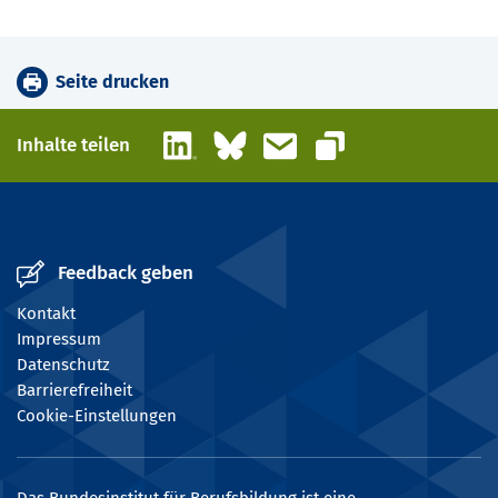
Seite drucken
LinkedIn
Bluesky
E-Mail
Inhalte teilen
Link kopieren
Feedback geben
Kontakt
Impressum
Datenschutz
Barrierefreiheit
Cookie-Einstellungen