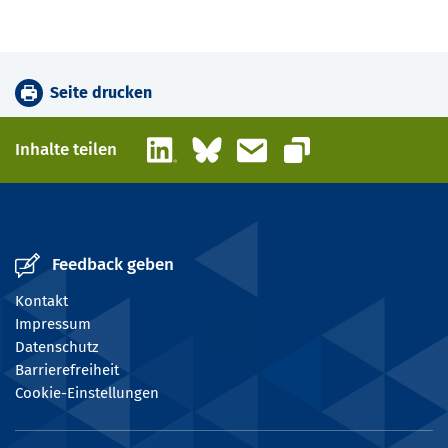
Seite drucken
LinkedIn
Bluesky
E-Mail
Inhalte teilen
Link kopieren
Feedback geben
Kontakt
Impressum
Datenschutz
Barrierefreiheit
Cookie-Einstellungen