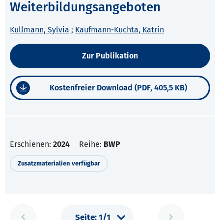
Weiterbildungsangeboten
Kullmann, Sylvia
;
Kaufmann-Kuchta, Katrin
Zur Publikation
Kostenfreier Download (PDF, 405,5 KB)
Erschienen:
2024
Reihe:
BWP
Zusatzmaterialien verfügbar