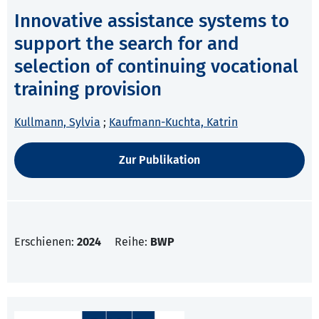
Innovative assistance systems to
support the search for and
selection of continuing vocational
training provision
Kullmann, Sylvia
;
Kaufmann-Kuchta, Katrin
Zur Publikation
Erschienen:
2024
Reihe:
BWP