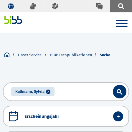
Unser Service
BIBB Fachpublikationen
Suche
Kullmann, Sylvia
Erscheinungsjahr