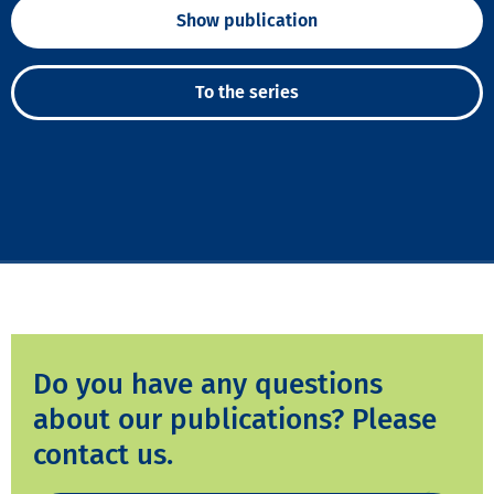
Show publication
To the series
Do you have any questions
about our publications? Please
contact us.