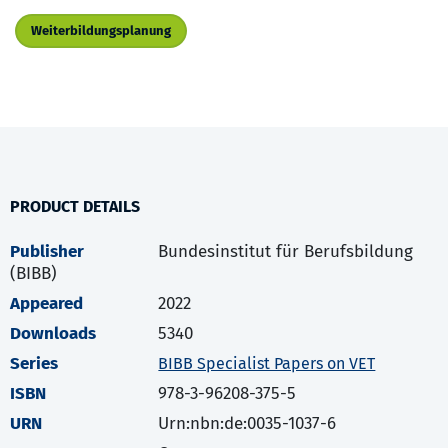
Weiterbildungsplanung
PRODUCT DETAILS
Publisher
Bundesinstitut für Berufsbildung
(BIBB)
Appeared
2022
Downloads
5340
Series
BIBB Specialist Papers on VET
ISBN
978-3-96208-375-5
URN
Urn:nbn:de:0035-1037-6