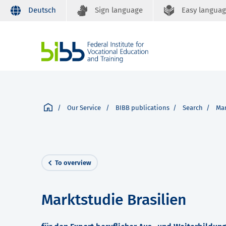
Deutsch
Sign language
Easy langua
Our Service
BIBB publications
Search
Mar
To overview
Marktstudie Brasilien