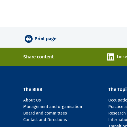
Print page
Share content
Link
The BIBB
The Topi
About Us
Occupati
Management and organisation
Practice
Board and committees
Research
Contact and Directions
Internati
Transitio