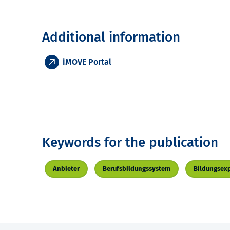
Additional information
iMOVE Portal
Keywords for the publication
Anbieter
Berufsbildungssystem
Bildungsex