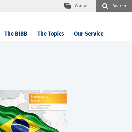
Contact
Search
The BIBB
The Topics
Our Service