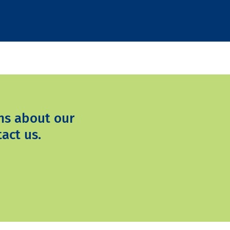
ns about our
act us.