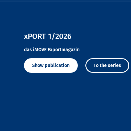
xPORT 1/2026
das iMOVE Exportmagazin
Show publication
To the series