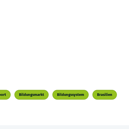
port
Bildungsmarkt
Bildungssystem
Brasilien