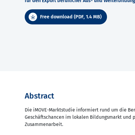
für den Export beruflicher Aus- und Weiterbildun
Free download (PDF, 1.4 MB)
Abstract
Die iMOVE-Marktstudie informiert rund um die Beru
Geschäftschancen im lokalen Bildungsmarkt und pr
Zusammenarbeit.