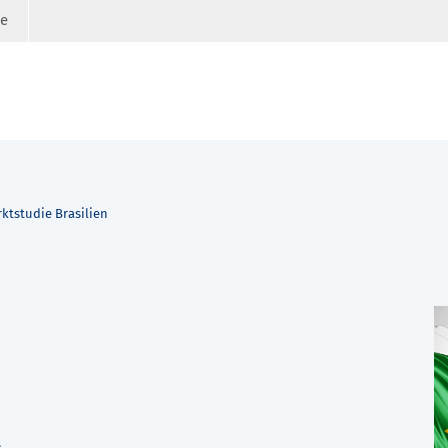
ge
ktstudie Brasilien