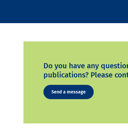
Do you have any questio
publications? Please cont
Send a message