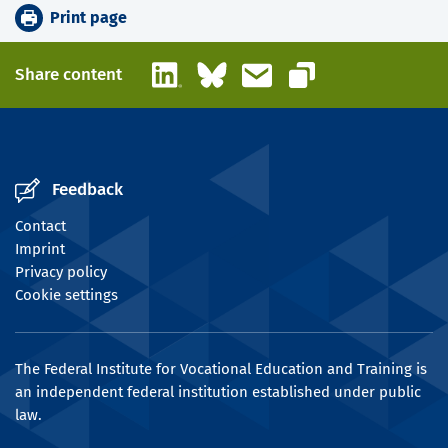
Print page
LinkedIn
Bluesky
Email
Share content
Copy link
Feedback
Contact
Imprint
Privacy policy
Cookie settings
The Federal Institute for Vocational Education and Training is
an independent federal institution established under public
law.