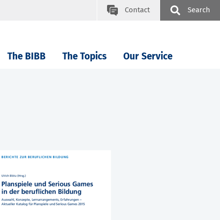
Contact
Search
The BIBB
The Topics
Our Service