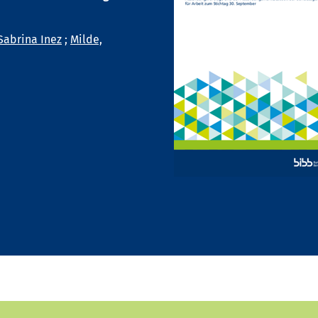
Sabrina Inez
;
Milde,