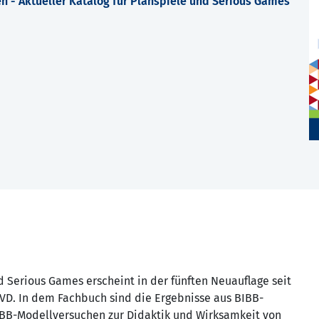
n - Aktueller Katalog für Planspiele und Serious Games
 Serious Games erscheint in der fünften Neuauflage seit
VD. In dem Fachbuch sind die Ergebnisse aus BIBB-
IBB-Modellversuchen zur Didaktik und Wirksamkeit von