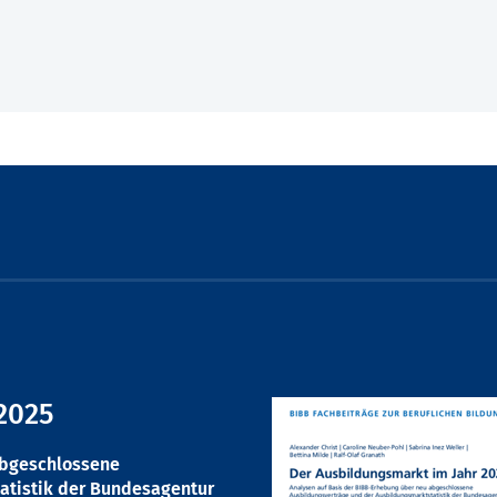
2025
abgeschlossene
atistik der Bundesagentur