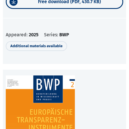
Free download (PDF, 430.7 KB)
Appeared:
2025
Series:
BWP
Additional materials available