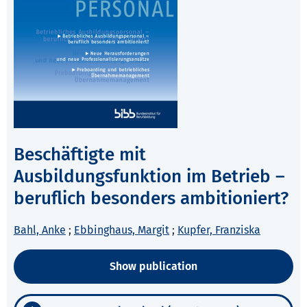
Beschäftigte mit
Ausbildungsfunktion im Betrieb –
beruflich besonders ambitioniert?
Bahl, Anke
;
Ebbinghaus, Margit
;
Kupfer, Franziska
Show publication