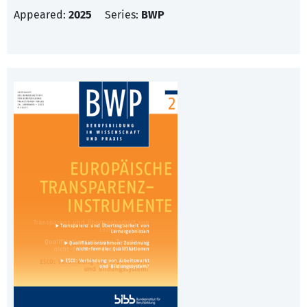
Appeared:
2025
Series:
BWP