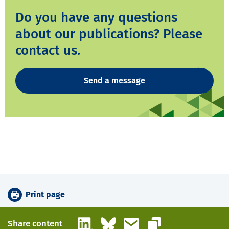
Do you have any questions
about our publications? Please
contact us.
Send a message
Print page
LinkedIn
Bluesky
Email
Share content
Copy link