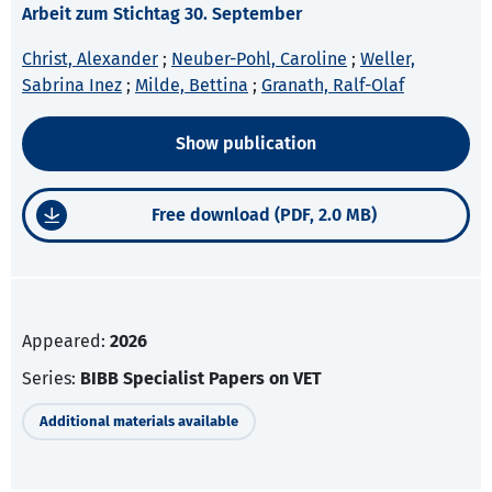
Arbeit zum Stichtag 30. September
Christ, Alexander
;
Neuber-Pohl, Caroline
;
Weller,
Sabrina Inez
;
Milde, Bettina
;
Granath, Ralf-Olaf
Show publication
Free download (PDF, 2.0 MB)
Appeared:
2026
Series:
BIBB Specialist Papers on VET
Additional materials available