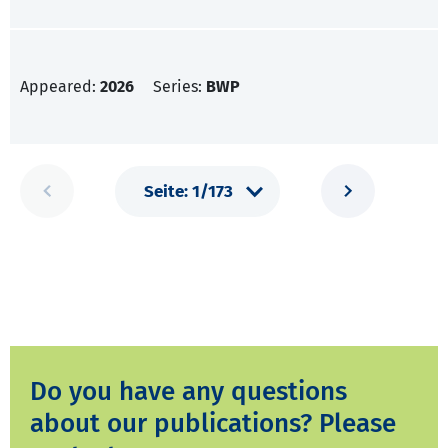
Appeared:
2026
Series:
BWP
Do you have any questions
about our publications? Please