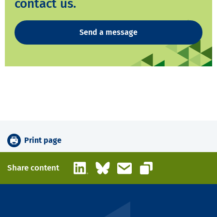
contact us.
Send a message
Print page
LinkedIn
Bluesky
Email
Share content
Copy link