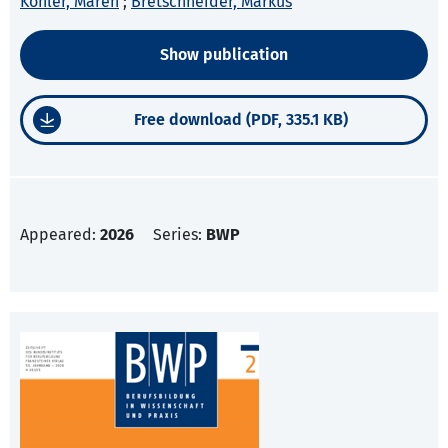
Köhler, Maren
;
Bretschneider, Markus
Show publication
Free download (PDF, 335.1 KB)
Appeared:
2026
Series:
BWP