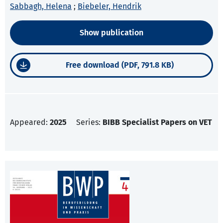
Sabbagh, Helena
;
Biebeler, Hendrik
Show publication
Free download (PDF, 791.8 KB)
Appeared:
2025
Series:
BIBB Specialist Papers on VET