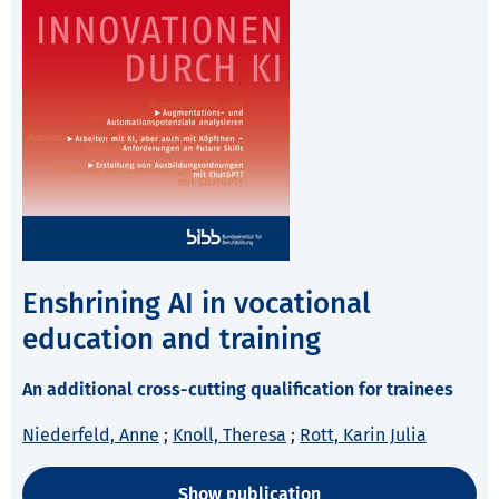
Enshrining AI in vocational
education and training
An additional cross-cutting qualification for trainees
Niederfeld, Anne
;
Knoll, Theresa
;
Rott, Karin Julia
Show publication