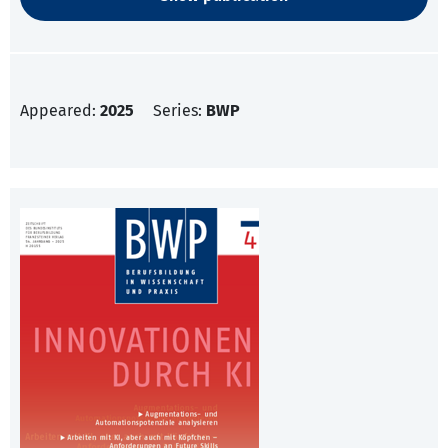
Appeared:
2025
Series:
BWP