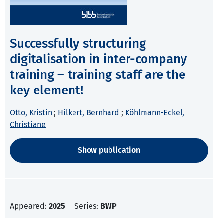
Successfully structuring
digitalisation in inter-company
training – training staff are the
key element!
Otto, Kristin
;
Hilkert, Bernhard
;
Köhlmann-Eckel,
Christiane
Show publication
Appeared:
2025
Series:
BWP