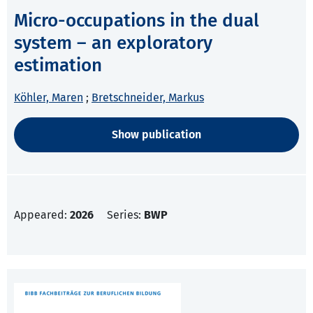
Micro-occupations in the dual
system – an exploratory
estimation
Köhler, Maren
;
Bretschneider, Markus
Show publication
Appeared:
2026
Series:
BWP