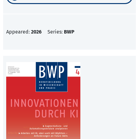
Appeared:
2026
Series:
BWP