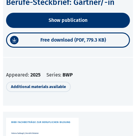
Berufe-Steckbrief: Gärtner/-in
Show publication
Free download (PDF, 779.3 KB)
Appeared:
2025
Series:
BWP
Additional materials available