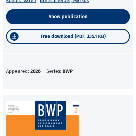
Köhler, Maren
;
Bretschneider, Markus
Show publication
Free download (PDF, 335.1 KB)
Appeared:
2026
Series:
BWP