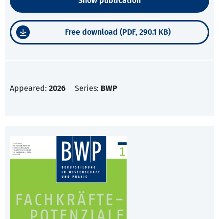
Show publication
Free download (PDF, 290.1 KB)
Appeared:
2026
Series:
BWP