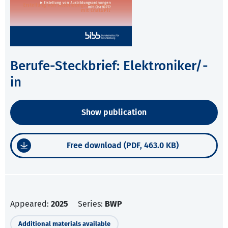
Berufe-Steckbrief: Elektroniker/-
in
Show publication
Free download (PDF, 463.0 KB)
Appeared:
2025
Series:
BWP
Additional materials available