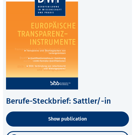
Berufe-Steckbrief: Sattler/-in
Show publication