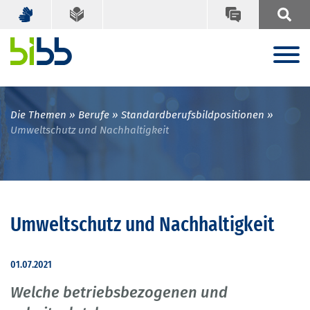
Die Themen
Berufe
Standardberufsbildpositionen
Umweltschutz und Nachhaltigkeit
Umweltschutz und Nachhaltigkeit
01.07.2021
Welche betriebsbezogenen und