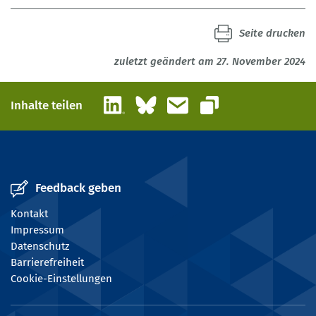
Seite drucken
zuletzt geändert am 27. November 2024
LinkedIn
Bluesky
E-Mail
Inhalte teilen
Link kopieren
Feedback geben
Kontakt
Impressum
Datenschutz
Barrierefreiheit
Cookie-Einstellungen