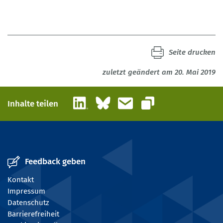
Seite drucken
zuletzt geändert am 20. Mai 2019
LinkedIn
Bluesky
E-Mail
Inhalte teilen
Link kopieren
Feedback geben
Kontakt
Impressum
Datenschutz
Barrierefreiheit