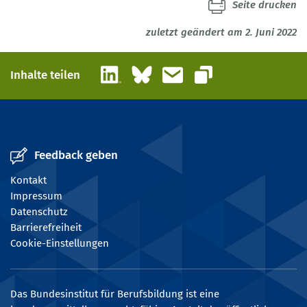
Seite drucken
zuletzt geändert am 2. Juni 2022
LinkedIn
Bluesky
E-Mail
Inhalte teilen
Link kopieren
Feedback geben
Kontakt
Impressum
Datenschutz
Barrierefreiheit
Cookie-Einstellungen
Das Bundesinstitut für Berufsbildung ist eine