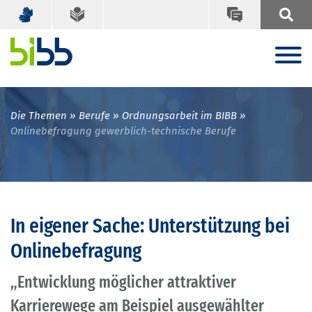
Die Themen
Berufe
Ordnungsarbeit im BIBB
Onlinebefragung gewerblich-technische Berufe
In eigener Sache: Unterstützung bei
Onlinebefragung
„Entwicklung möglicher attraktiver
Karrierewege am Beispiel ausgewählter