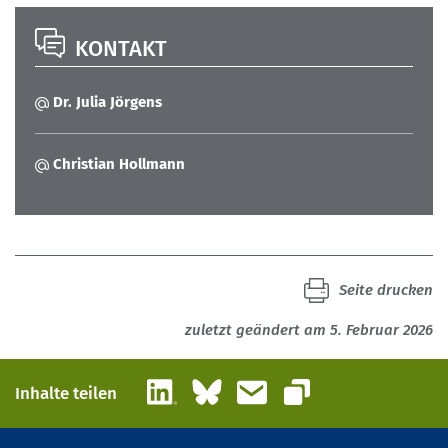
KONTAKT
Dr. Julia Jörgens
Christian Hollmann
Seite drucken
zuletzt geändert am 5. Februar 2026
LinkedIn
Bluesky
E-Mail
Inhalte teilen
Link kopieren