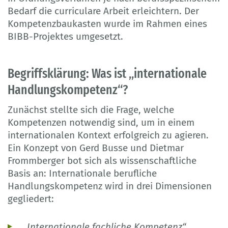
Bedarf die curriculare Arbeit erleichtern. Der
Kompetenzbaukasten wurde im Rahmen eines
BIBB-Projektes umgesetzt.
Begriffsklärung: Was ist „internationale
Handlungskompetenz“?
Zunächst stellte sich die Frage, welche
Kompetenzen notwendig sind, um in einem
internationalen Kontext erfolgreich zu agieren.
Ein Konzept von Gerd Busse und Dietmar
Frommberger bot sich als wissenschaftliche
Basis an: Internationale berufliche
Handlungskompetenz wird in drei Dimensionen
gegliedert:
„Internationale fachliche Kompetenz“