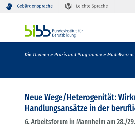
Gebärdensprache
Leichte Sprache
Die Themen
Praxis und Programme
Modellversuc
Neue Wege/Heterogenität: Wirku
Handlungsansätze in der berufl
6. Arbeitsforum in Mannheim am 28./29.