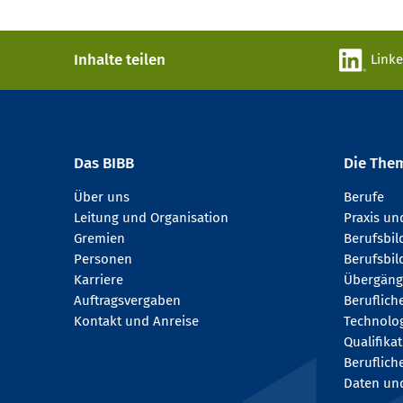
Inhalte teilen
Link
Das BIBB
Die The
Über uns
Berufe
Leitung und Organisation
Praxis u
Gremien
Berufsbi
Personen
Berufsbil
Karriere
Übergäng
Auftragsvergaben
Beruflich
Kontakt und Anreise
Technologi
Qualifika
Beruflich
Daten und