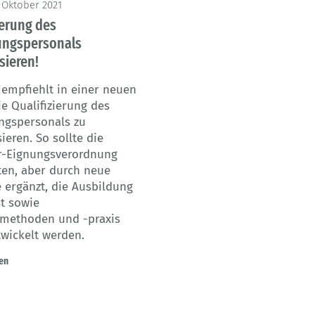
 Oktober 2021
ierung des
ungspersonals
sieren!
 empfiehlt in einer neuen
ie Qualifizierung des
ngspersonals zu
eren. So sollte die
r-Eignungsverordnung
ten, aber durch neue
 ergänzt, die Ausbildung
t sowie
methoden und -praxis
twickelt werden.
en