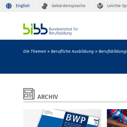
English
Gebärdensprache
Leichte S
Die Themen
Berufliche Ausbildung
Berufsbildung
ARCHIV