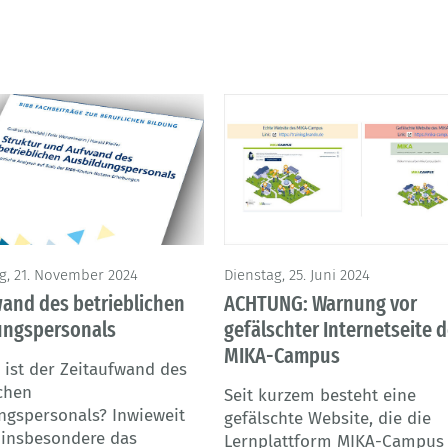
g, 21. November 2024
Dienstag, 25. Juni 2024
and des betrieblichen
ACHTUNG: Warnung vor
ungspersonals
gefälschter Internetseite 
MIKA-Campus
 ist der Zeitaufwand des
ichen
Seit kurzem besteht eine
ngspersonals? Inwieweit
gefälschte Website, die die
i insbesondere das
Lernplattform MIKA-Campus