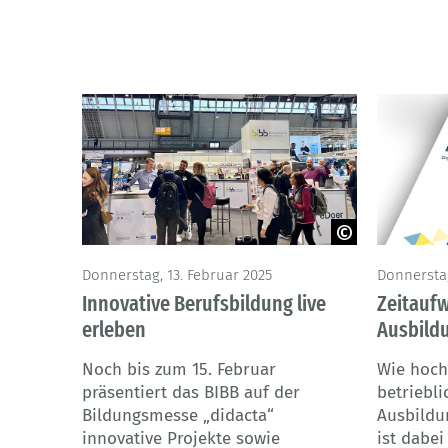
© BIBB
Donnerstag, 13. Februar 2025
Donnersta
Innovative Berufsbildung live
Zeitaufw
erleben
Ausbild
Noch bis zum 15. Februar
Wie hoch
präsentiert das BIBB auf der
betriebl
Bildungsmesse „didacta“
Ausbildu
innovative Projekte sowie
ist dabe