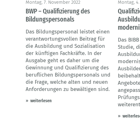
Montag, 7. November 2022
Montag, 4.
BWP – Qualifizierung des
Qualifiz
Bildungspersonals
Ausbild
moderni
Das Bildungspersonal leistet einen
verantwortungsvollen Beitrag für
Das BIBB
die Ausbildung und Sozialisation
Studie, d
der künftigen Fachkräfte. In der
Ausbildu
Ausgabe geht es daher um die
modernisi
Gewinnung und Qualifizierung des
Ausbilde
beruflichen Bildungspersonals und
beibehal
die Frage, welche alten und neuen
Angebote
Anforderungen zu bewältigen sind.
angepass
Prüfungs
weiterlesen
weiteren
weiterles