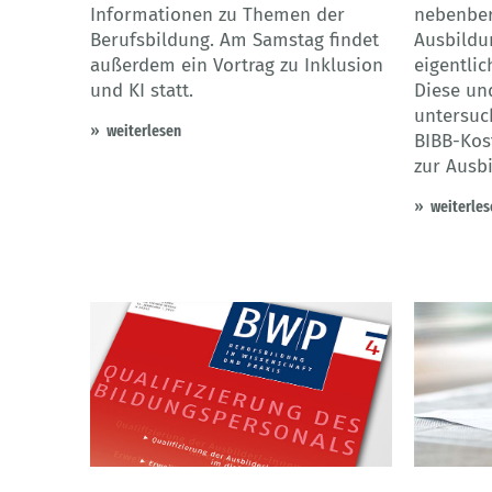
Informationen zu Themen der
nebenber
Berufsbildung. Am Samstag findet
Ausbildu
außerdem ein Vortrag zu Inklusion
eigentlic
und KI statt.
Diese un
untersuch
weiterlesen
BIBB-Kos
zur Ausb
weiterles