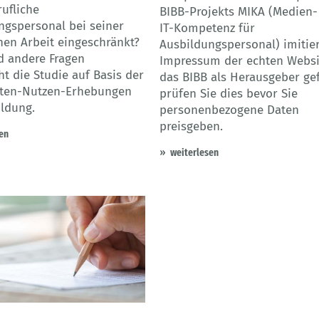
ufliche
BIBB-Projekts MIKA (Medien-
ngspersonal bei seiner
IT-Kompetenz für
hen Arbeit eingeschränkt?
Ausbildungspersonal) imitier
d andere Fragen
Impressum der echten Websit
t die Studie auf Basis der
das BIBB als Herausgeber gef
ten-Nutzen-Erhebungen
prüfen Sie dies bevor Sie
ildung.
personenbezogene Daten
preisgeben.
en
weiterlesen