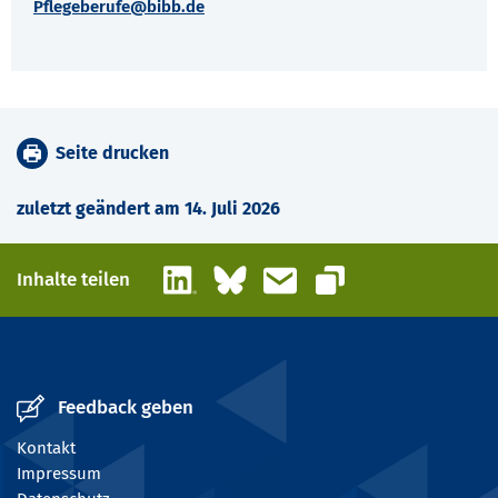
Pflegeberufe@bibb.de
Seite drucken
zuletzt geändert am 14. Juli 2026
LinkedIn
Bluesky
E-Mail
Inhalte teilen
Link kopieren
Feedback geben
Kontakt
Impressum