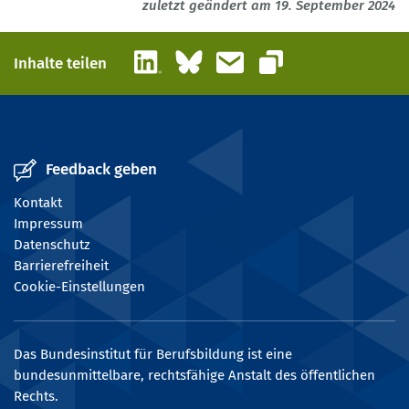
zuletzt geändert am 19. September 2024
LinkedIn
Bluesky
E-Mail
Inhalte teilen
Link kopieren
Feedback geben
Kontakt
Impressum
Datenschutz
Barrierefreiheit
Cookie-Einstellungen
Das Bundesinstitut für Berufsbildung ist eine
bundesunmittelbare, rechtsfähige Anstalt des öffentlichen
Rechts.