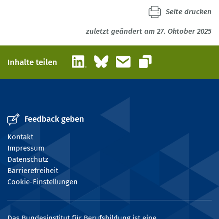
Seite drucken
zuletzt geändert am 27. Oktober 2025
LinkedIn
Bluesky
E-Mail
Inhalte teilen
Link kopieren
Feedback geben
Kontakt
Impressum
Datenschutz
Barrierefreiheit
Cookie-Einstellungen
Das Bundesinstitut für Berufsbildung ist eine