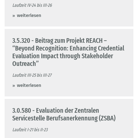
Laufzeit IV-24 bis III-26
weiterlesen
3.5.320 - Beitrag zum Projekt REACH –
“Beyond Recognition: Enhancing Credential
Evaluation Impact through Stakeholder
Outreach”
Laufzeit III-25 bis III-27
weiterlesen
3.0.580 - Evaluation der Zentralen
Servicestelle Berufsanerkennung (ZSBA)
Laufzeit I-21 bis II-23