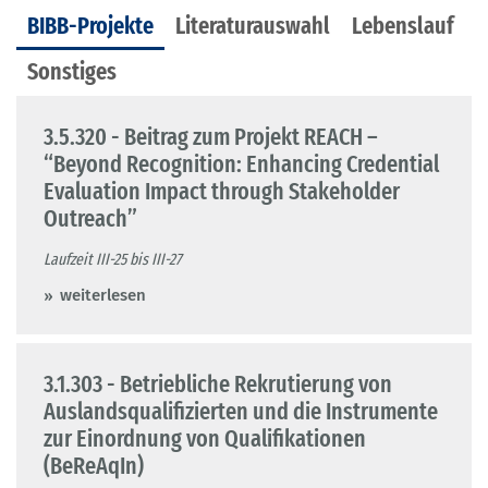
BIBB-Projekte
Literaturauswahl
Lebenslauf
Sonstiges
3.5.320 - Beitrag zum Projekt REACH –
“Beyond Recognition: Enhancing Credential
Evaluation Impact through Stakeholder
Outreach”
Laufzeit III-25 bis III-27
weiterlesen
3.1.303 - Betriebliche Rekrutierung von
Auslandsqualifizierten und die Instrumente
zur Einordnung von Qualifikationen
(BeReAqIn)