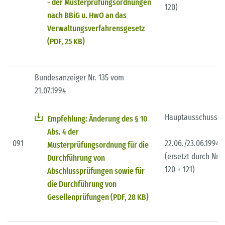
- der Musterprüfungsordnungen
120)
nach BBiG u. HwO an das
Verwaltungsverfahrensgesetz
(PDF, 25 KB)
Bundesanzeiger Nr. 135 vom
21.07.1994
Hauptausschuss
Empfehlung: Änderung des § 10
Abs. 4 der
091
22.06./23.06.1994
Musterprüfungsordnung für die
(ersetzt durch Nr.
Durchführung von
120 + 121)
Abschlussprüfungen sowie für
die Durchführung von
Gesellenprüfungen (PDF, 28 KB)