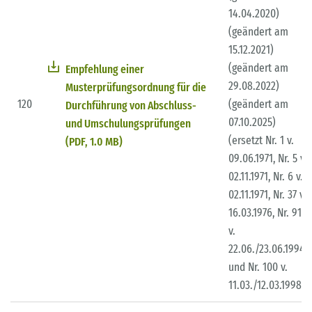
14.04.2020)
(geändert am
15.12.2021)
(geändert am
Empfehlung einer
29.08.2022)
Musterprüfungsordnung für die
120
(geändert am
Durchführung von Abschluss-
07.10.2025)
und Umschulungsprüfungen
(ersetzt Nr. 1 v.
(PDF, 1.0 MB)
09.06.1971, Nr. 5 v.
02.11.1971, Nr. 6 v.
02.11.1971, Nr. 37 v.
16.03.1976, Nr. 91
v.
22.06./23.06.1994
und Nr. 100 v.
11.03./12.03.1998)