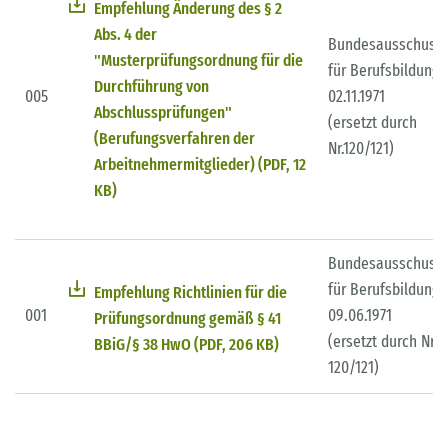
Empfehlung Änderung des § 2
Abs. 4 der
Bundesausschuss
"Musterprüfungsordnung für die
für Berufsbildung
Durchführung von
005
02.11.1971
Abschlussprüfungen"
(ersetzt durch
(Berufungsverfahren der
Nr.120/121)
Arbeitnehmermitglieder) (PDF, 12
KB)
Bundesausschuss
für Berufsbildung
Empfehlung Richtlinien für die
001
09.06.1971
Prüfungsordnung gemäß § 41
(ersetzt durch Nr.
BBiG/§ 38 HwO (PDF, 206 KB)
120/121)