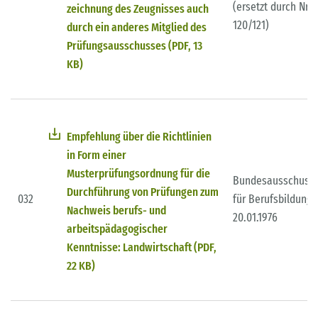
(ersetzt durch Nr.
zeichnung des Zeugnisses auch
120/121)
durch ein anderes Mitglied des
Prüfungsausschusses (PDF, 13
KB)
Empfehlung über die Richtlinien
in Form einer
Musterprüfungsordnung für die
Bundesausschuss
Durchführung von Prüfungen zum
032
für Berufsbildung
Nachweis berufs- und
20.01.1976
arbeitspädagogischer
Kenntnisse: Landwirtschaft (PDF,
22 KB)