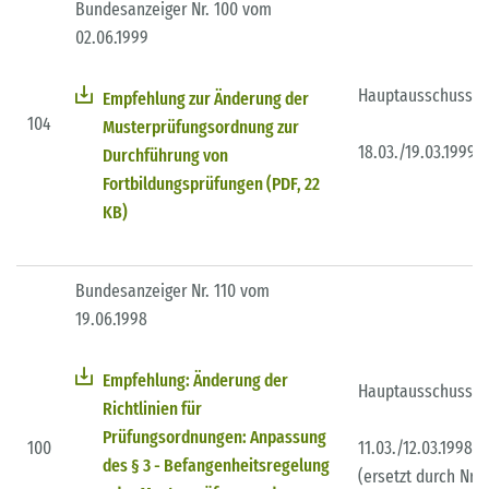
Bundesanzeiger Nr. 100 vom
02.06.1999
Hauptausschuss
Empfehlung zur Änderung der
104
Musterprüfungsordnung zur
18.03./19.03.1999
Durchführung von
Fortbildungsprüfungen (PDF, 22
KB)
Bundesanzeiger Nr. 110 vom
19.06.1998
Empfehlung: Änderung der
Hauptausschuss
Richtlinien für
Prüfungsordnungen: Anpassung
100
11.03./12.03.1998
des § 3 - Befangenheitsregelung
(ersetzt durch Nr.