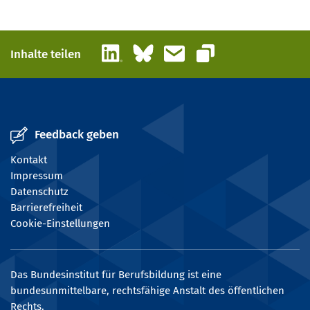
LinkedIn
Bluesky
E-Mail
Inhalte teilen
Link kopieren
Feedback geben
Kontakt
Impressum
Datenschutz
Barrierefreiheit
Cookie-Einstellungen
Das Bundesinstitut für Berufsbildung ist eine
bundesunmittelbare, rechtsfähige Anstalt des öffentlichen
Rechts.