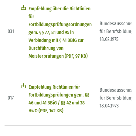
Empfehlung über die Richtlinien
für
Bundesausschuss
Fortbildungsprüfungsordnungen
031
für Berufsbildung
gem. §§ 77, 81 und 95 in
18.02.1975
Verbindung mit § 41 BBiG zur
Durchführung von
Meisterprüfungen (PDF, 97 KB)
Empfehlung Richtlinien für
Bundesausschuss
Fortbildungsprüfungen gem. §§
017
für Berufsbildung
46 und 41 BBiG / §§ 42 und 38
18.04.1973
HwO (PDF, 142 KB)