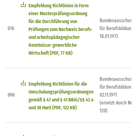
Empfehlung Richtlinien in Form
einer Musterprüfungsordnung
Bundesausschuss
für die Durchführung von
016
für Berufsbildung
Prüfungen zum Nachweis berufs-
18.01.1973
und arbeitspädagogischer
Kenntnisse: gewerbliche
Wirtschaft (PDF, 77 KB)
Bundesausschuss
Empfehlung Richtlinien für die
für Berufsbildung
Umschulungsprüfungsordnungen
006
02.11.1971
gemäß § 47 und § 41 BBiG/§§ 42 a
(ersetzt durch Nr.
und 38 HwO (PDF, 122 KB)
120)