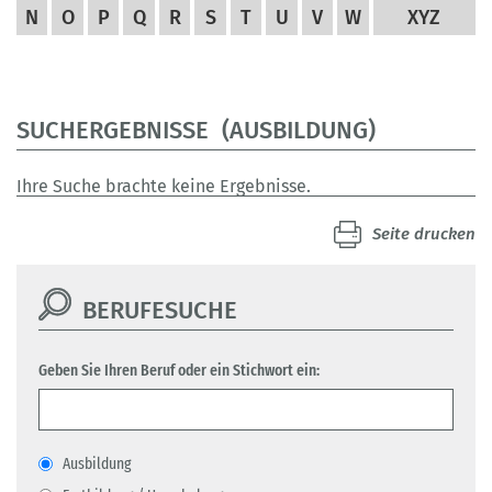
N
O
P
Q
R
S
T
U
V
W
XYZ
SUCHERGEBNISSE (AUSBILDUNG)
Ihre Suche brachte keine Ergebnisse.
Seite drucken
BERUFESUCHE
Geben Sie Ihren Beruf oder ein Stichwort ein:
Ausbildung