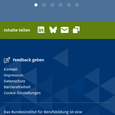
LinkedIn
Bluesky
E-Mail
Inhalte teilen
Link kopieren
Feedback geben
Kontakt
Impressum
Datenschutz
Barrierefreiheit
Cookie-Einstellungen
Das Bundesinstitut für Berufsbildung ist eine