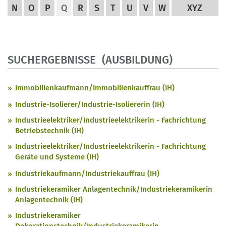
N
O
P
Q
R
S
T
U
V
W
XYZ
SUCHERGEBNISSE (AUSBILDUNG)
Immobilienkaufmann/Immobilienkauffrau (IH)
Industrie-Isolierer/Industrie-Isoliererin (IH)
Industrieelektriker/Industrieelektrikerin - Fachrichtung
Betriebstechnik (IH)
Industrieelektriker/Industrieelektrikerin - Fachrichtung
Geräte und Systeme (IH)
Industriekaufmann/Industriekauffrau (IH)
Industriekeramiker Anlagentechnik/Industriekeramikerin
Anlagentechnik (IH)
Industriekeramiker