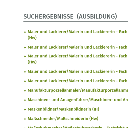
SUCHERGEBNISSE (AUSBILDUNG)
Maler und Lackierer/Malerin und Lackiererin - Fa
(Hw)
Maler und Lackierer/Malerin und Lackiererin - Fac
Maler und Lackierer/Malerin und Lackiererin - Fach
(Hw)
Maler und Lackierer/Malerin und Lackiererin - Fac
Maler und Lackierer/Malerin und Lackiererin - Fac
Manufakturporzellanmaler/Manufakturporzellanmal
Maschinen- und Anlagenführer/Maschinen- und Anl
Maskenbildner/Maskenbildnerin (IH)
Maßschneider/Maßschneiderin (Hw)