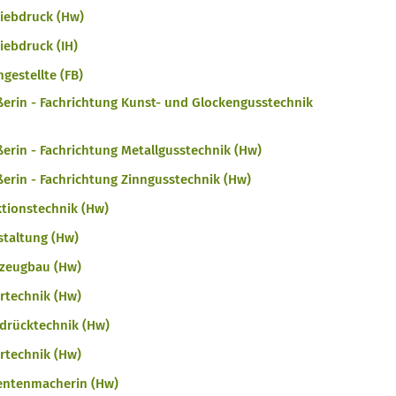
iebdruck (Hw)
ebdruck (IH)
gestellte (FB)
ßerin - Fachrichtung Kunst- und Glockengusstechnik
erin - Fachrichtung Metallgusstechnik (Hw)
erin - Fachrichtung Zinngusstechnik (Hw)
ktionstechnik (Hw)
staltung (Hw)
rzeugbau (Hw)
ertechnik (Hw)
ldrücktechnik (Hw)
ertechnik (Hw)
entenmacherin (Hw)