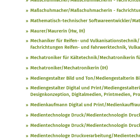
Maßschuhmacher/Maßschuhmacherin - Fachrichtu
Maßschuhmacher/Maßschuhmacherin - Fachrichtun
Mathematisch-technischer Softwareentwickler/Math
Maurer/Maurerin (Hw, IH)
Mechaniker für Reifen- und Vulkanisationstechnik/
Fachrichtungen Reifen- und Fahrwerktechnik, Vulka
Mechatroniker für Kältetechnik/Mechatronikerin fü
Mechatroniker/Mechatronikerin (IH)
Mediengestalter Bild und Ton/Mediengestalterin Bi
Mediengestalter Digital und Print/Mediengestalteri
Designkonzeption, Digitalmedien, Printmedien, Pr
Medienkaufmann Digital und Print/Medienkauffrau D
Medientechnologe Druck/Medientechnologin Druc
Medientechnologe Druck/Medientechnologin Druck
Medientechnologe Druckverarbeitung/Medientechno