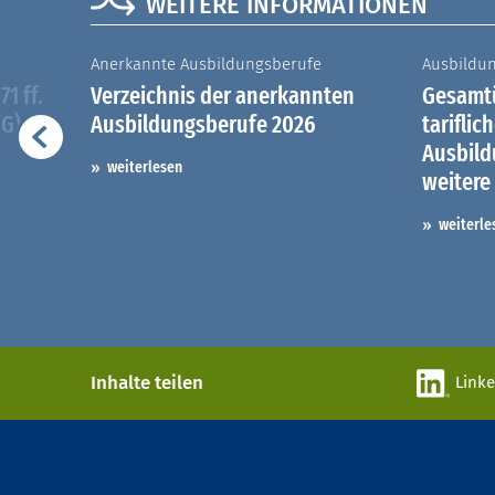
WEITERE INFORMATIONEN
Anerkannte Ausbildungsberufe
Ausbildu
1 ff.
Verzeichnis der anerkannten
Gesamtü
iG)
Ausbildungsberufe 2026
tariflic
Ausbil
weiterlesen
weitere
weiterle
Inhalte teilen
Link