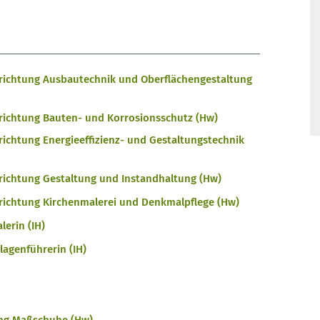
chrichtung Ausbautechnik und Oberflächengestaltung
hrichtung Bauten- und Korrosionsschutz (Hw)
richtung Energieeffizienz- und Gestaltungstechnik
hrichtung Gestaltung und Instandhaltung (Hw)
hrichtung Kirchenmalerei und Denkmalpflege (Hw)
erin (IH)
agenführerin (IH)