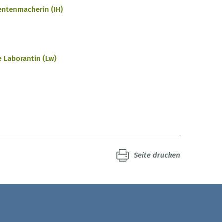
entenmacherin (IH)
e Laborantin (Lw)
Seite drucken