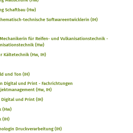
ng Maßschuhe (Hw)
g Schaftbau (Hw)
ematisch-technische Softwareentwicklerin (IH)
Mechanikerin für Reifen- und Vulkanisationstechnik -
nisationstechnik (Hw)
r Kältetechnik (Hw, IH)
ld und Ton (IH)
n Digital und Print - Fachrichtungen
ojektmanagement (Hw, IH)
igital und Print (IH)
k (Hw)
 (IH)
login Druckverarbeitung (IH)