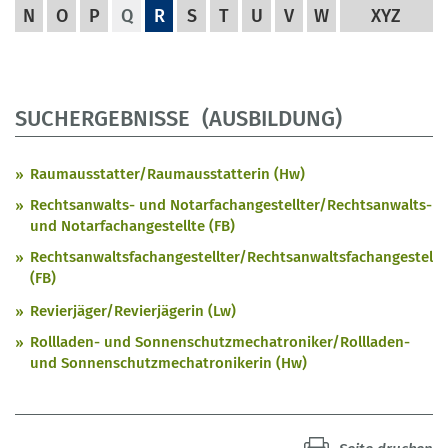
N
O
P
Q
R
S
T
U
V
W
XYZ
SUCHERGEBNISSE (AUSBILDUNG)
Raumausstatter/Raumausstatterin (Hw)
Rechtsanwalts- und Notarfachangestellter/Rechtsanwalts-
und Notarfachangestellte (FB)
Rechtsanwaltsfachangestellter/Rechtsanwaltsfachangestellt
(FB)
Revierjäger/Revierjägerin (Lw)
Rollladen- und Sonnenschutzmechatroniker/Rollladen-
und Sonnenschutzmechatronikerin (Hw)