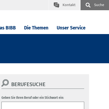
Kontakt
Suche
as BIBB
Die Themen
Unser Service
BERUFESUCHE
Geben Sie Ihren Beruf oder ein Stichwort ein: