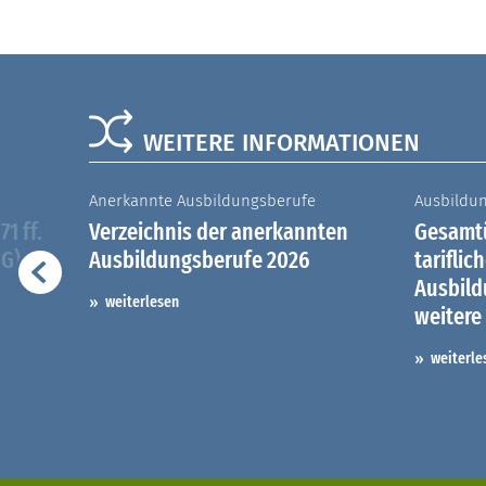
WEITERE INFORMATIONEN
Anerkannte Ausbildungsberufe
Ausbildu
1 ff.
Verzeichnis der anerkannten
Gesamtü
iG)
Ausbildungsberufe 2026
tariflic
Ausbil
weiterlesen
weitere
weiterle