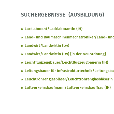
SUCHERGEBNISSE (AUSBILDUNG)
Lacklaborant/Lacklaborantin (IH)
Land- und Baumaschinenmechatroniker/Land- und
Landwirt/Landwirtin (Lw)
Landwirt/Landwirtin (Lw) [in der Neuordnung]
Leichtflugzeugbauer/Leichtflugzeugbauerin (IH)
Leitungsbauer für Infrastrukturtechnik/Leitungsbau
Leuchtröhrenglasbläser/Leuchtröhrenglasbläserin 
Luftverkehrskaufmann/Luftverkehrskauffrau (IH)