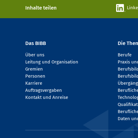
Inhalte teilen
Link
Das BIBB
Die The
Über uns
Berufe
Leitung und Organisation
Praxis u
Gremien
Berufsbi
Personen
Berufsbil
Karriere
Übergäng
Auftragsvergaben
Beruflich
Kontakt und Anreise
Technologi
Qualifika
Beruflich
Daten und