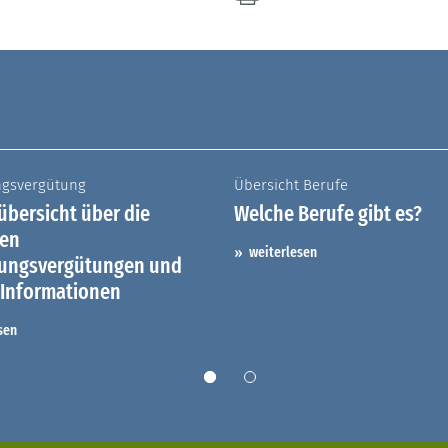
ngsvergütung
Übersicht Berufe
bersicht über die
Welche Berufe gibt es?
hen
weiterlesen
dungsvergütungen und
 Informationen
sen