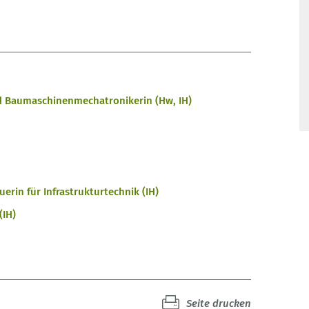
 Baumaschinenmechatronikerin (Hw, IH)
erin für Infrastrukturtechnik (IH)
(IH)
Seite drucken