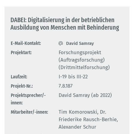
DABEI: Digitalisierung in der betrieblichen
Ausbildung von Menschen mit Behinderung
E-Mail-Kontakt:
David Samray
Projektart:
Forschungsprojekt
(Auftragsforschung)
(Drittmittelforschung)
Laufzeit:
I-19 bis III-22
Projekt-Nr.:
7.8.187
Projektsprecher/-
David Samray (ab 2022)
innen:
Mitarbeiter/-innen:
Tim Komorowski, Dr.
Friederike Rausch-Berhie,
Alexander Schur