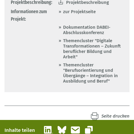
Projektbeschreibung:
Projektbeschreibung
Informationen zum
zur Projektseite
Projekt:
Dokumentation DABEI-
Abschlusskonferenz
Themencluster "Digitale
Transformationen – Zukunft
beruflicher Bildung und
Arbeit"
Themencluster
"Berufsorientierung und
Übergänge – Integration in
Ausbildung und Beruf"
Seite drucken
LinkedIn
Bluesky
E-Mail
Inhalte teilen
Link kopieren