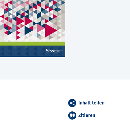
Inhalt teilen
Zitieren