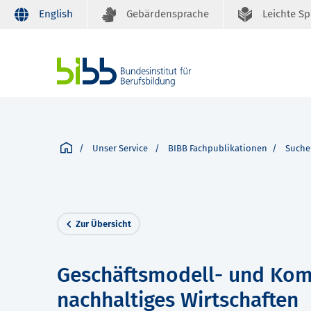
English
Gebärdensprache
Leichte S
Unser Service
BIBB Fachpublikationen
Suche
Zur Übersicht
Geschäftsmodell- und Kom
nachhaltiges Wirtschaften