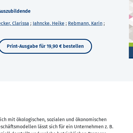
 Auszubildende
cker, Clarissa
;
Jahncke, Heike
;
Rebmann, Karin
;
Print-Ausgabe für 19,90 € bestellen
lich mit ökologischen, sozialen und ökonomischen
chäftsmodellen lässt sich für ein Unternehmen z. B.