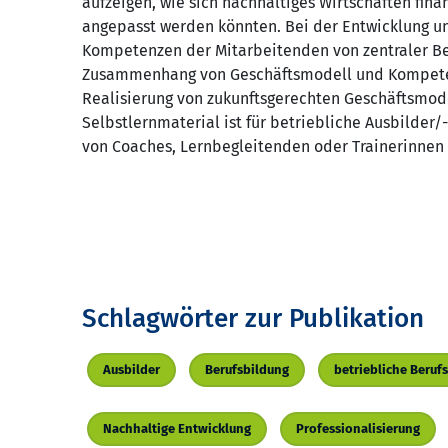
aufzeigen, wie sich nachhaltiges Wirtschaften fina
angepasst werden könnten. Bei der Entwicklung u
Kompetenzen der Mitarbeitenden von zentraler Be
Zusammenhang von Geschäftsmodell und Kompetenz
Realisierung von zukunftsgerechten Geschäftsmodel
Selbstlernmaterial ist für betriebliche Ausbilder
von Coaches, Lernbegleitenden oder Trainerinnen 
Schlagwörter zur Publikation
Ausbilder
Berufsbildung
betriebliche Beruf
Nachhaltige Entwicklung
Professionalisierung