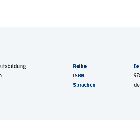
rufsbildung
Reihe
Be
h
ISBN
97
Sprachen
de