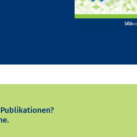
 Publikationen?
ne.