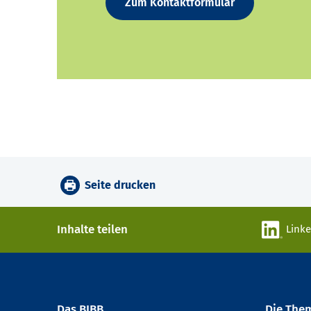
Zum Kontaktformular
Seite drucken
Inhalte teilen
Link
Das BIBB
Die The