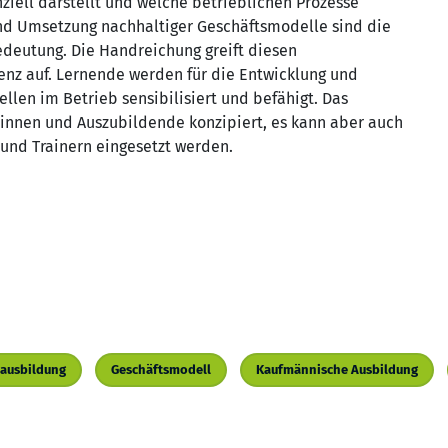
nziell darstellt und welche betrieblichen Prozesse
nd Umsetzung nachhaltiger Geschäftsmodelle sind die
deutung. Die Handreichung greift diesen
 auf. Lernende werden für die Entwicklung und
len im Betrieb sensibilisiert und befähigt. Das
/-innen und Auszubildende konzipiert, es kann aber auch
und Trainern eingesetzt werden.
sausbildung
Geschäftsmodell
Kaufmännische Ausbildung