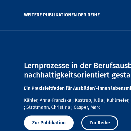
WEITERE PUBLIKATIONEN DER REIHE
Lernprozesse in der Berufsaus
nachhaltigkeitsorientiert gesta
Ein Praxisleitfaden für Ausbilder/-innen lebensm
Kähler, Anna-Franziska
;
Kastrup, Julia
;
Kuhlmeier,
;
Strotmann, Christina
;
Casper, Marc
Zur Publikation
Zur Reihe