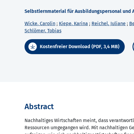
Selbstlernmaterial für Ausbildungspersonal und
Wicke, Carolin
;
Kiepe, Karina
;
Reichel, Juliane
;
Be
Schlömer, Tobias
Kostenfreier Download (PDF, 3,4 MB)
Abstract
Nachhaltiges Wirtschaften meint, dass verantwort
Ressourcen umgegangen wird. Mit nachhaltigen Ges