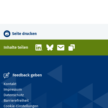
Seite drucken
LinkedIn
Bluesky
E-Mail
Inhalte teilen
Link kopieren
Feedback geben
Kontakt
Impressum
Datenschutz
Barrierefreiheit
Cookie-Einstellungen