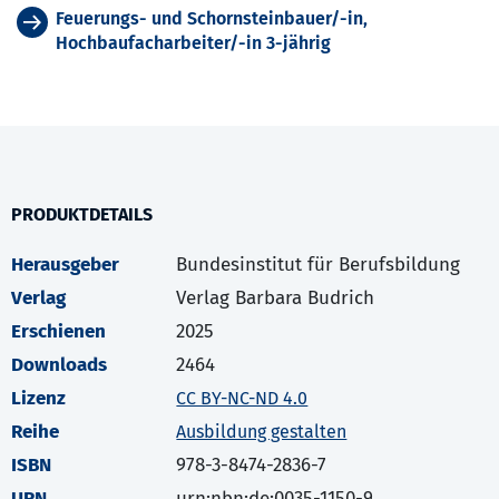
Feuerungs- und Schornsteinbauer/-in,
Hochbaufacharbeiter/-in 3-jährig
PRODUKTDETAILS
Herausgeber
Bundesinstitut für Berufsbildung
Verlag
Verlag Barbara Budrich
Erschienen
2025
Downloads
2464
Lizenz
CC BY-NC-ND 4.0
Reihe
Ausbildung gestalten
ISBN
978-3-8474-2836-7
URN
urn:nbn:de:0035-1150-9