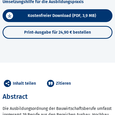
Umsetzungshilfe für die Ausbildungspraxis
Kostenfreier Download (PDF, 3,9 MB)
Print-Ausgabe für 24,90 € bestellen
Inhalt teilen
Zitieren
Abstract
Die Ausbildungsordnung der Bauwirtschaftsberufe umfasst
insgesamt 19 Berufe aus den Bereichen Ausbau, Hochbau